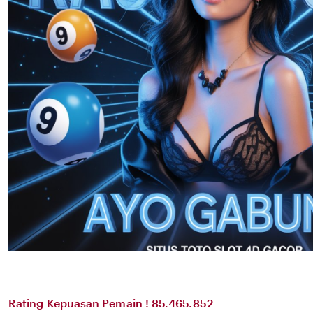
Rating Kepuasan Pemain ! 85.465.852